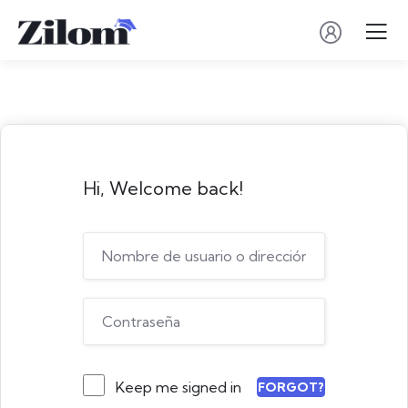
Hi, Welcome back!
Keep me signed in
FORGOT?