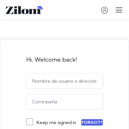
Hi, Welcome back!
Keep me signed in
FORGOT?