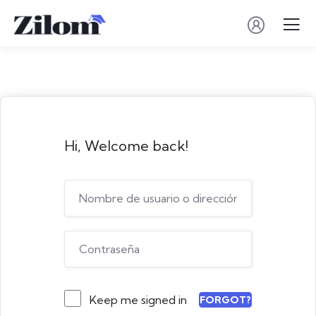
Hi, Welcome back!
Keep me signed in
FORGOT?