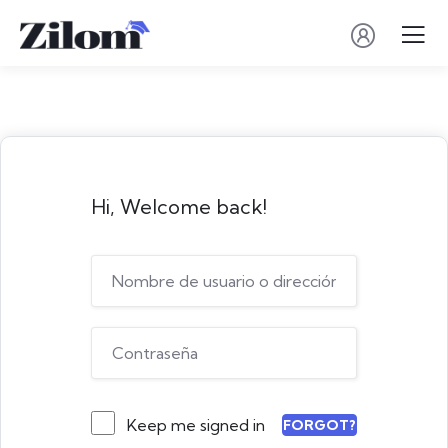
Hi, Welcome back!
Keep me signed in
FORGOT?