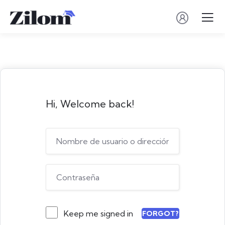
Hi, Welcome back!
Keep me signed in
FORGOT?