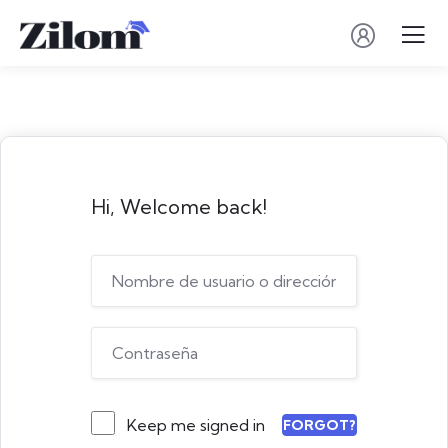
Hi, Welcome back!
Keep me signed in
FORGOT?