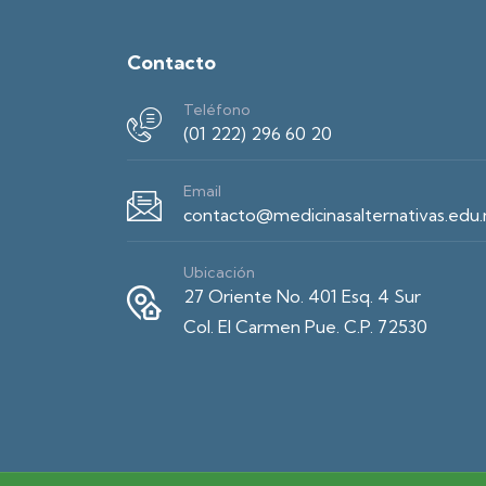
Contacto
Teléfono
(01 222) 296 60 20
Email
contacto@medicinasalternativas.edu
Ubicación
27 Oriente No. 401 Esq. 4 Sur
Col. El Carmen Pue. C.P. 72530