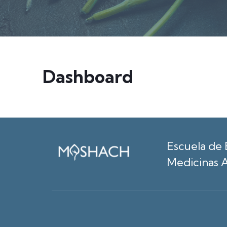
Dashboard
Escuela de 
Medicinas A