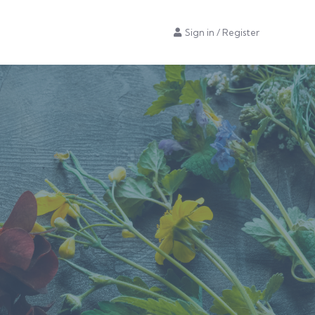
Sign in
/
Register