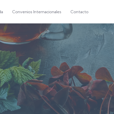
da
Convenios Internacionales
Contacto