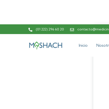
(01 222) 296 60 20
contacto@medicina
Inicio
Nosotr