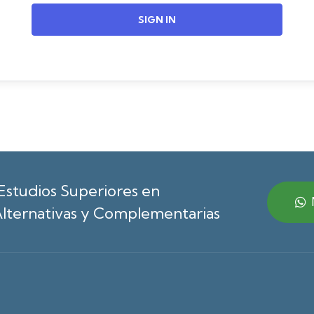
SIGN IN
Estudios Superiores en
lternativas y Complementarias