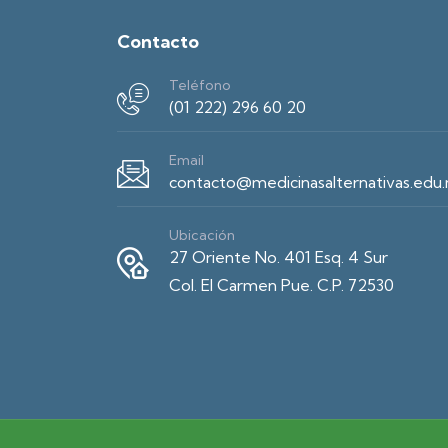
Contacto
Teléfono
(01 222) 296 60 20
Email
contacto@medicinasalternativas.edu
Ubicación
27 Oriente No. 401 Esq. 4 Sur
Col. El Carmen Pue. C.P. 72530