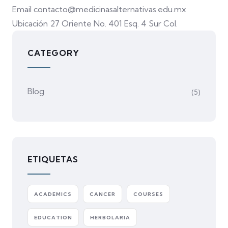
Email contacto@medicinasalternativas.edu.mx
Ubicación 27 Oriente No. 401 Esq. 4 Sur Col.
CATEGORY
Blog
(5)
ETIQUETAS
ACADEMICS
CANCER
COURSES
EDUCATION
HERBOLARIA