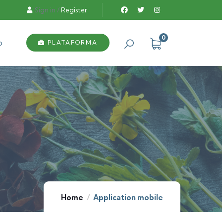
Sign in
/
Register
0
o
PLATAFORMA
Home
Application mobile