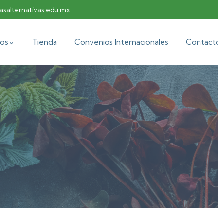
salternativas.edu.mx
os
Tienda
Convenios Internacionales
Contact