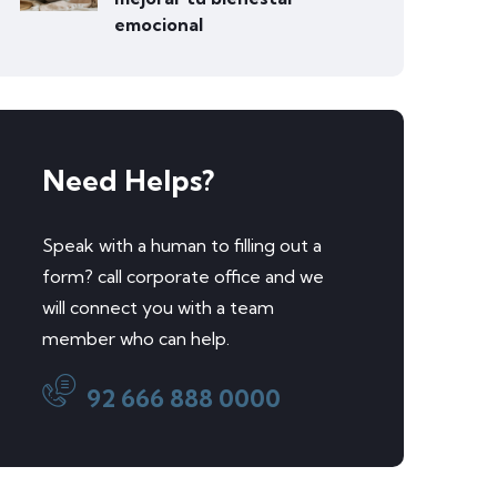
emocional
Need Helps?
Speak with a human to filling out a
form? call corporate office and we
will connect you with a team
member who can help.
92 666 888 0000