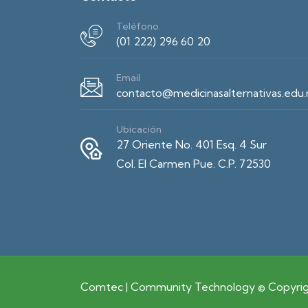
Teléfono
(01 222) 296 60 20
Email
contacto@medicinasalternativas.edu
Ubicación
27 Oriente No. 401 Esq. 4 Sur
Col. El Carmen Pue. C.P. 72530
Comtec | Community Technology © Copyrigh