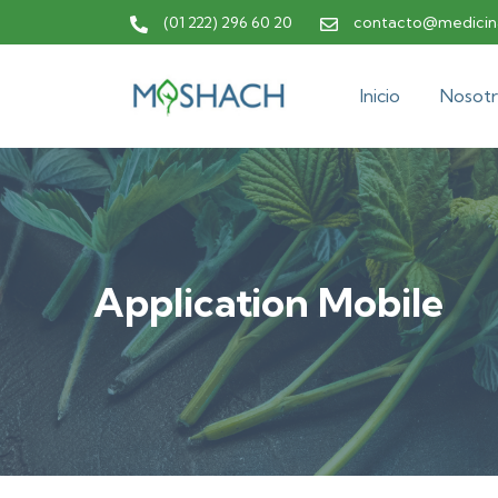
(01 222) 296 60 20
contacto@medicina
Inicio
Nosotr
Application Mobile