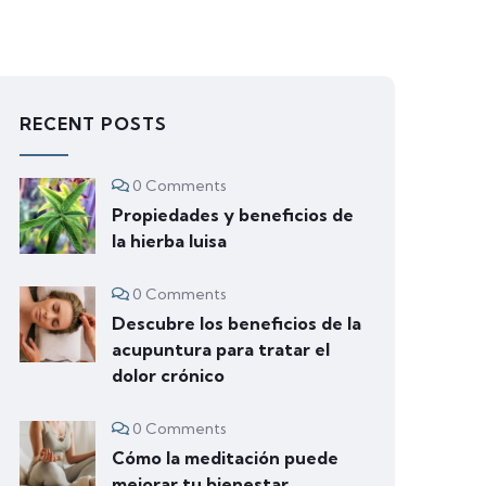
RECENT POSTS
0 Comments
Propiedades y beneficios de
la hierba luisa
0 Comments
Descubre los beneficios de la
acupuntura para tratar el
dolor crónico
0 Comments
Cómo la meditación puede
mejorar tu bienestar