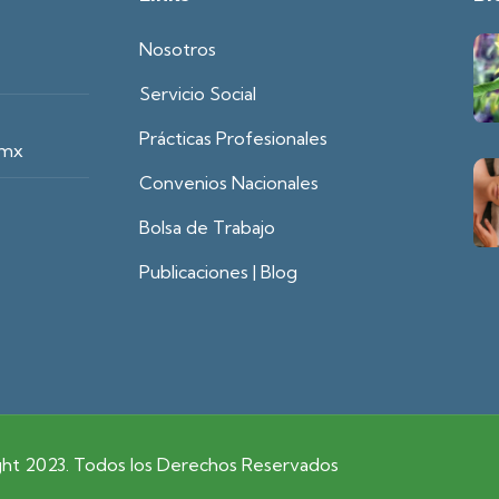
Nosotros
Servicio Social
Prácticas Profesionales
.mx
Convenios Nacionales
Bolsa de Trabajo
Publicaciones | Blog
t 2023. Todos los Derechos Reservados