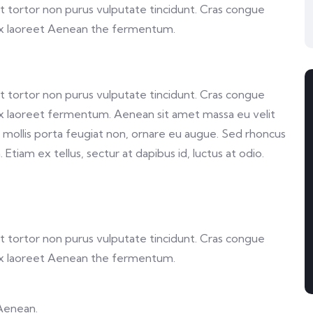
 et tortor non purus vulputate tincidunt. Cras congue
ex laoreet Aenean the fermentum.
 et tortor non purus vulputate tincidunt. Cras congue
x laoreet fermentum. Aenean sit amet massa eu velit
a, mollis porta feugiat non, ornare eu augue. Sed rhoncus
Etiam ex tellus, sectur at dapibus id, luctus at odio.
 et tortor non purus vulputate tincidunt. Cras congue
ex laoreet Aenean the fermentum.
 Aenean.