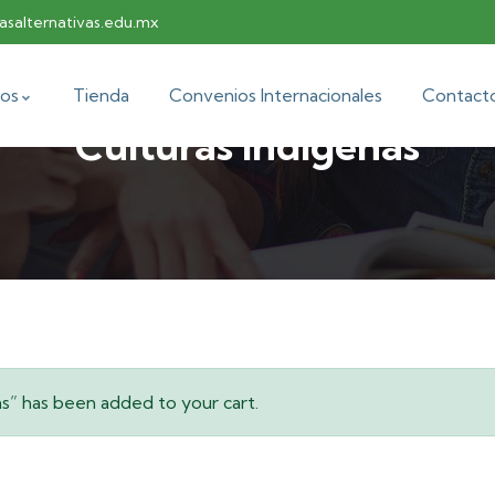
salternativas.edu.mx
os
Tienda
Convenios Internacionales
Contact
Culturas Indígenas
s” has been added to your cart.