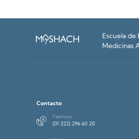
Escuela de 
Medicinas A
Contacto
Teléfono
(01 222) 296 60 20