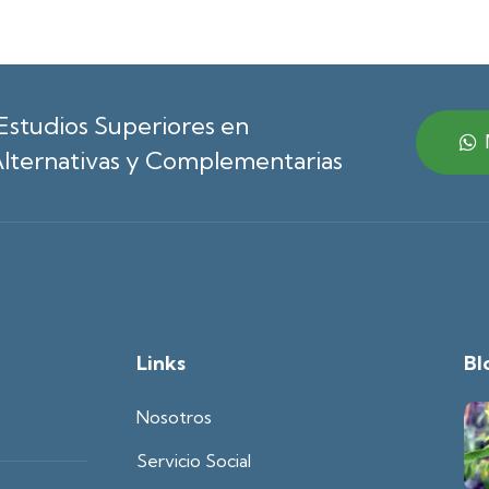
Estudios Superiores en
lternativas y Complementarias
Links
Bl
Nosotros
Servicio Social