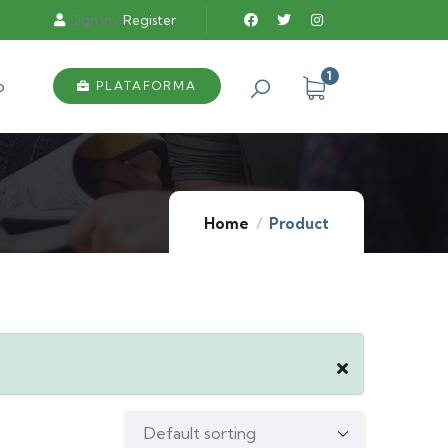
Sign in
/
Register
1
o
PLATAFORMA
Home
Product