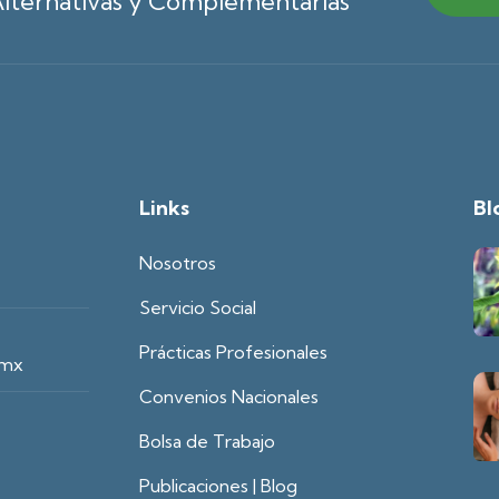
lternativas y Complementarias
Links
Bl
Nosotros
Servicio Social
Prácticas Profesionales
.mx
Convenios Nacionales
Bolsa de Trabajo
Publicaciones | Blog