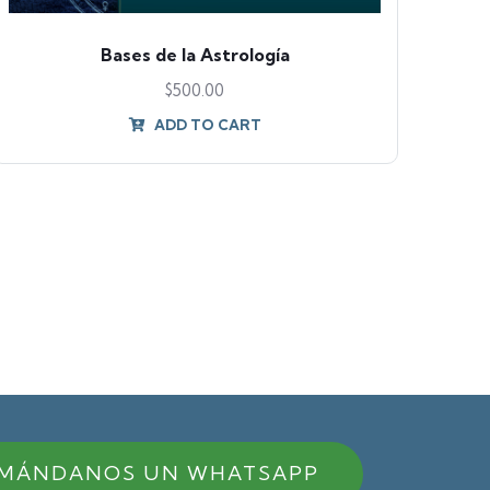
Bases de la Astrología
$
500.00
ADD TO CART
MÁNDANOS UN WHATSAPP