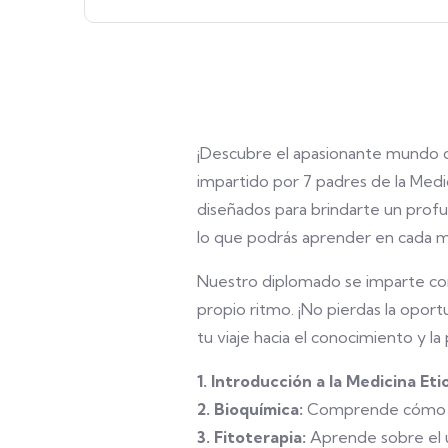
¡Descubre el apasionante mundo d
impartido por 7 padres de la Medi
diseñados para brindarte un profu
lo que podrás aprender en cada 
Nuestro diplomado se imparte compl
propio ritmo. ¡No pierdas la opor
tu viaje hacia el conocimiento y la
1. Introducción a la Medicina Eti
2. Bioquímica:
Comprende cómo los 
3. Fitoterapia:
Aprende sobre el us