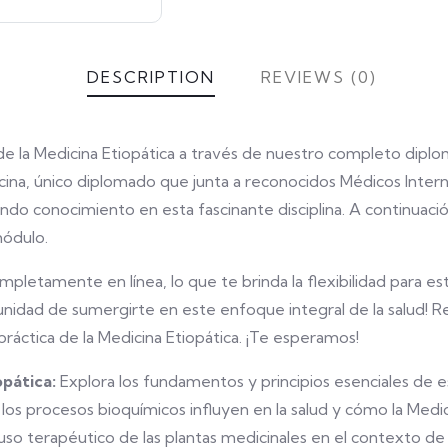
DESCRIPTION
REVIEWS (0)
e la Medicina Etiopática a través de nuestro completo diplo
cina, único diplomado que junta a reconocidos Médicos Inter
ndo conocimiento en esta fascinante disciplina. A continuac
módulo.
etamente en línea, lo que te brinda la flexibilidad para est
tunidad de sumergirte en este enfoque integral de la salud!
 práctica de la Medicina Etiopática. ¡Te esperamos!
opática:
Explora los fundamentos y principios esenciales de e
procesos bioquímicos influyen en la salud y cómo la Medici
o terapéutico de las plantas medicinales en el contexto de l