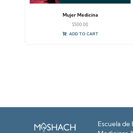
Mujer Medicina
$
500.00
ADD TO CART
Escuela de 