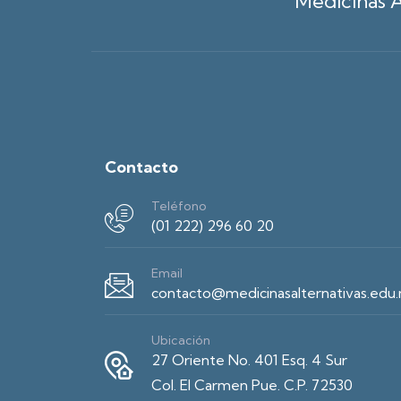
Medicinas A
Contacto
Teléfono
(01 222) 296 60 20
Email
contacto@medicinasalternativas.edu
Ubicación
27 Oriente No. 401 Esq. 4 Sur
Col. El Carmen Pue. C.P. 72530