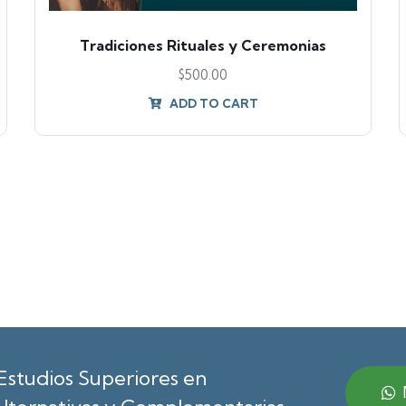
Tradiciones Rituales y Ceremonias
$
500.00
ADD TO CART
Estudios Superiores en