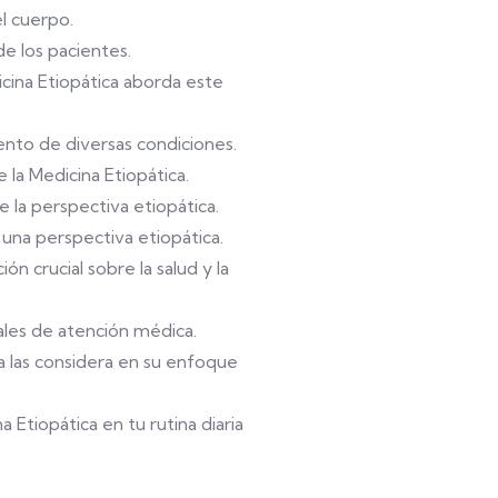
l cuerpo.
de los pacientes.
cina Etiopática aborda este
iento de diversas condiciones.
la Medicina Etiopática.
e la perspectiva etiopática.
una perspectiva etiopática.
 crucial sobre la salud y la
ales de atención médica.
ca las considera en su enfoque
 Etiopática en tu rutina diaria