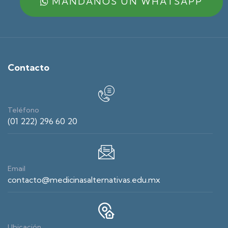
MÁNDANOS UN WHATSAPP
Contacto
Teléfono
(01 222) 296 60 20
Email
contacto@medicinasalternativas.edu.mx
Ubicación