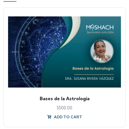
Bases de la Astrología
$
500.00
ADD TO CART