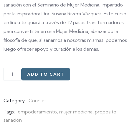
customer
sanación con el Seminario de Mujer Medicina, impartido
ratings
por la inspiradora Dra. Susana Rivera Vázquez! Este curso
en línea te guiará a través de 12 pasos transformadores
para convertirte en una Mujer Medicina, abrazando la
filosofía de que, al sanarnos a nosotras mismas, podemos
luego ofrecer apoyo y curación a los demás.
ADD TO CART
Category:
Courses
Tags:
empoderamiento
,
mujer medicina
,
propósito
,
sanación