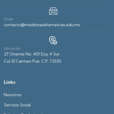
Email
contacto@medicinasalternativas.edu.mx
Ubicación
27 Oriente No. 401 Esq. 4 Sur
Col. El Carmen Pue. C.P. 72530
Links
Nosotros
Servicio Social