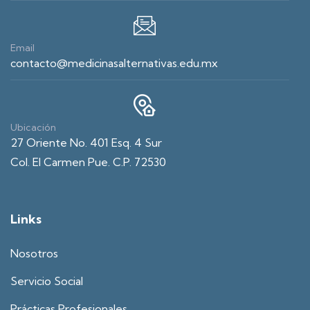
Email
contacto@medicinasalternativas.edu.mx
Ubicación
27 Oriente No. 401 Esq. 4 Sur
Col. El Carmen Pue. C.P. 72530
Links
Nosotros
Servicio Social
Prácticas Profesionales