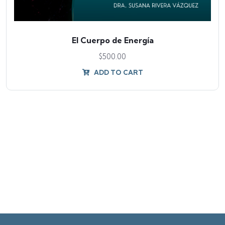
El Cuerpo de Energía
$
500.00
ADD TO CART