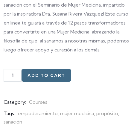
customer
sanación con el Seminario de Mujer Medicina, impartido
ratings
por la inspiradora Dra. Susana Rivera Vázquez! Este curso
en línea te guiará a través de 12 pasos transformadores
para convertirte en una Mujer Medicina, abrazando la
filosofía de que, al sanarnos a nosotras mismas, podemos
luego ofrecer apoyo y curación a los demás.
ADD TO CART
Category:
Courses
Tags:
empoderamiento
,
mujer medicina
,
propósito
,
sanación